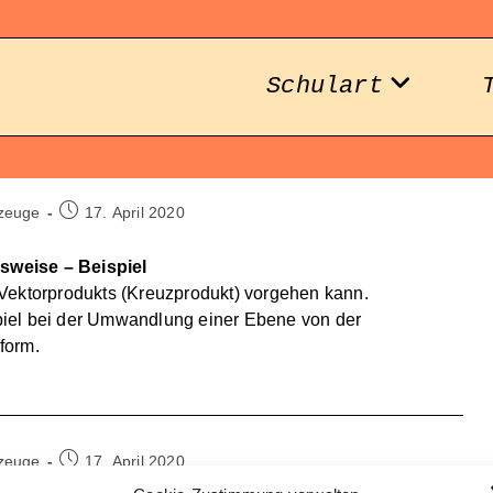
Schulart
Beitrag
zeuge
17. April 2020
veröffentlicht:
sweise – Beispiel
Vektorprodukts (Kreuzprodukt) vorgehen kann.
iel bei der Umwandlung einer Ebene von der
form.
Beitrag
zeuge
17. April 2020
veröffentlicht: