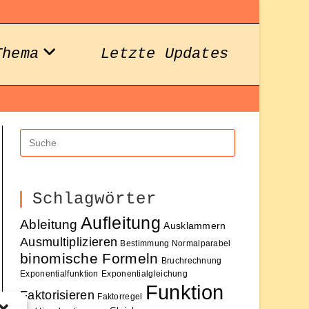
Thema
Letzte Updates
Schlagwörter
Aufleitung
Ableitung
Ausklammern
Ausmultiplizieren
Bestimmung Normalparabel
binomische Formeln
Bruchrechnung
Exponentialfunktion
Exponentialgleichung
Funktion
Faktorisieren
Faktorregel