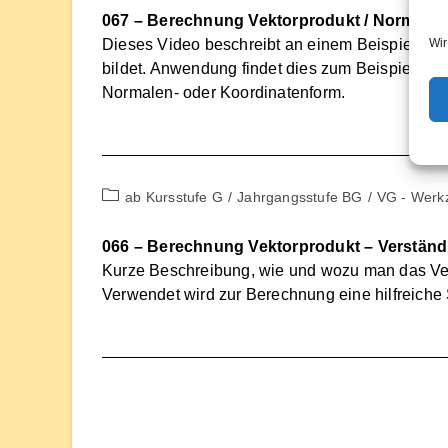
067 – Berechnung Vektorprodukt / Normalenv
Wir
Dieses Video beschreibt an einem Beispiel, wi
bildet. Anwendung findet dies zum Beispiel be
Normalen- oder Koordinatenform.
Beitrags-
ab Kursstufe G
/
Jahrgangsstufe BG
/
VG - Werk
Kategorie:
066 – Berechnung Vektorprodukt – Verständ
Kurze Beschreibung, wie und wozu man das Vekt
Verwendet wird zur Berechnung eine hilfreiche