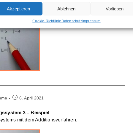
Akzeptieren
Ablehnen
Vorlieben
Cookie-Richtlinie
Datenschutz
Impressum
Beitrag
teme
6. April 2021
veröffentlicht:
ngssystem 3 – Beispiel
systems mit dem Additionsverfahren.