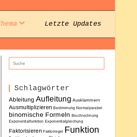
Thema
Letzte Updates
Schlagwörter
Aufleitung
Ableitung
Ausklammern
Ausmultiplizieren
Bestimmung Normalparabel
binomische Formeln
Bruchrechnung
Exponentialfunktion
Exponentialgleichung
Funktion
Faktorisieren
Faktorregel