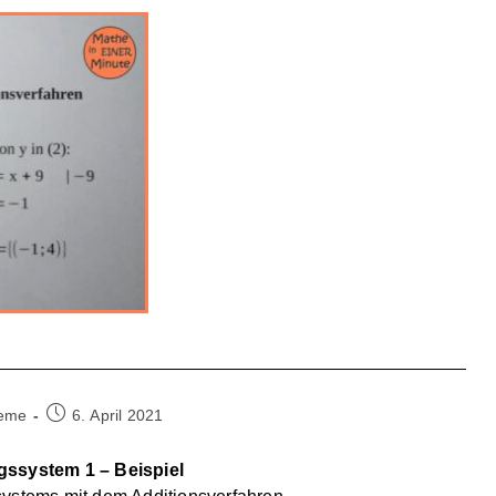
Beitrag
teme
6. April 2021
veröffentlicht:
ngssystem 1 – Beispiel