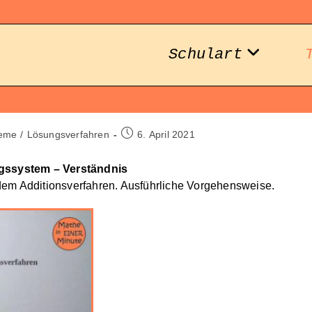
Schulart
Beitrag
teme
/
Lösungsverfahren
6. April 2021
veröffentlicht:
ngssystem – Verständnis
dem Additionsverfahren. Ausführliche Vorgehensweise.