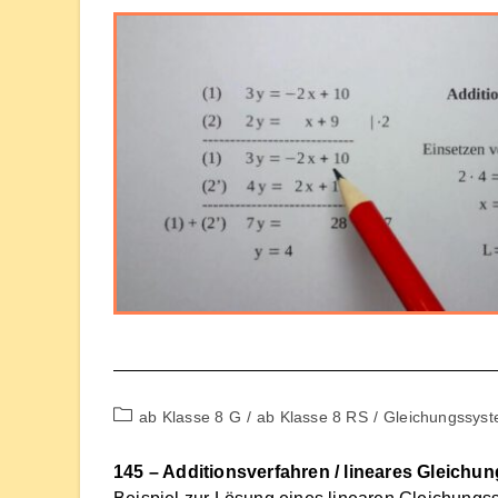
Beitrags-
ab Klasse 8 G
/
ab Klasse 8 RS
/
Gleichungssys
Kategorie:
145 – Additionsverfahren / lineares Gleichu