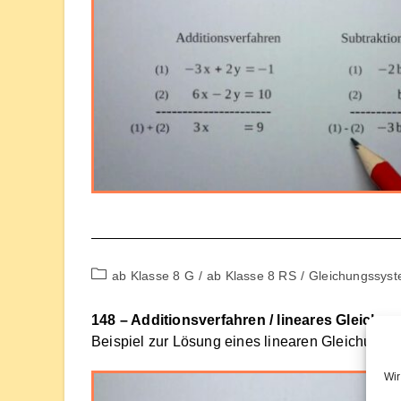
Beitrags-
ab Klasse 8 G
/
ab Klasse 8 RS
/
Gleichungssys
Kategorie:
148 – Additionsverfahren / lineares Gleichu
Beispiel zur Lösung eines linearen Gleichungs
Wir