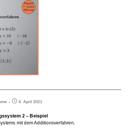
Beitrag
teme
6. April 2021
veröffentlicht:
ngssystem 2 – Beispiel
systems mit dem Additionsverfahren.