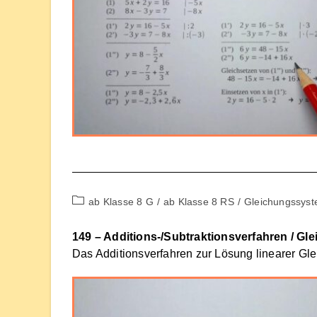
Beitrags-
ab Klasse 8 G
/
ab Klasse 8 RS
/
Gleichungssys
Kategorie:
149 – Additions-/Subtraktionsverfahren / G
Das Additionsverfahren zur Lösung linearer Gle