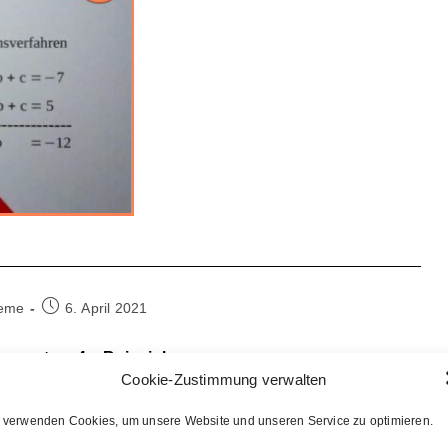
Beitrag
teme
6. April 2021
veröffentlicht:
ngssystem 4 – Beispiel
Cookie-Zustimmung verwalten
systems mit dem Additionsverfahren.
 verwenden Cookies, um unsere Website und unseren Service zu optimieren.