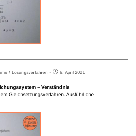
Beitrag
teme
/
Lösungsverfahren
6. April 2021
veröffentlicht:
leichungssystem – Verständnis
dem Gleichsetzungsverfahren. Ausführliche