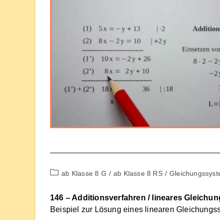
Beitrags-
ab Klasse 8 G
/
ab Klasse 8 RS
/
Gleichungssys
Kategorie:
146 – Additionsverfahren / lineares Gleichu
Beispiel zur Lösung eines linearen Gleichungs