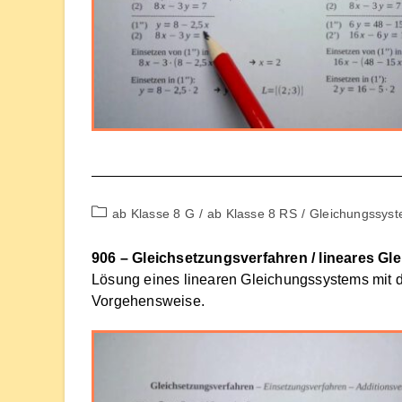
Beitrags-
ab Klasse 8 G
/
ab Klasse 8 RS
/
Gleichungssys
Kategorie:
906 – Gleichsetzungsverfahren / lineares G
Lösung eines linearen Gleichungssystems mit 
Vorgehensweise.