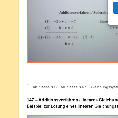
Beitrags-
ab Klasse 8 G
/
ab Klasse 8 RS
/
Gleichungssys
Kategorie:
147 – Additionsverfahren / lineares Gleichu
Beispiel zur Lösung eines linearen Gleichungs