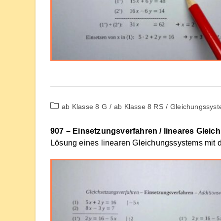
Beitrags-
ab Klasse 8 G
/
ab Klasse 8 RS
/
Gleichungssys
Kategorie:
907 – Einsetzungsverfahren / lineares Glei
Lösung eines linearen Gleichungssystems mit 