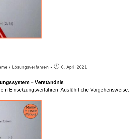
Beitrag
teme
/
Lösungsverfahren
6. April 2021
veröffentlicht:
chungssystem – Verständnis
dem Einsetzungsverfahren. Ausführliche Vorgehensweise.