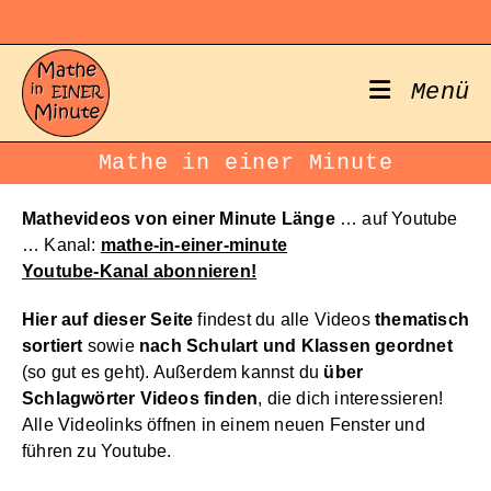
Zum
Inhalt
springen
Menü
Mathe in einer Minute
Mathevideos von einer Minute Länge
… auf Youtube
… Kanal:
mathe-in-einer-minute
Youtube-Kanal abonnieren!
Hier auf dieser Seite
findest du alle Videos
thematisch
sortiert
sowie
nach Schulart und Klassen geordnet
(so gut es geht). Außerdem kannst du
über
Schlagwörter Videos finden
, die dich interessieren!
Alle Videolinks öffnen in einem neuen Fenster und
führen zu Youtube.