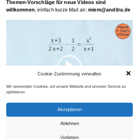
Themen-Vorschläge für neue Videos sind
willkommen
, einfach kurze Mail an:
miem@anditra.de
Video-
Player
Cookie-Zustimmung verwalten
Wir verwenden Cookies, um unsere Website und unseren Service zu
optimieren.
Akzeptieren
00:00
01:00
Ablehnen
Vorlieben