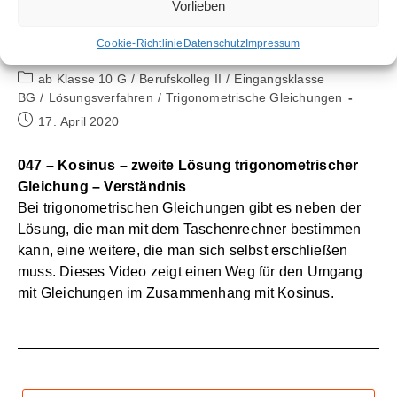
Vorlieben
Cookie-Richtlinie
Datenschutz
Impressum
Beitrags-
ab Klasse 10 G
/
Berufskolleg II
/
Eingangsklasse
Kategorie:
BG
/
Lösungsverfahren
/
Trigonometrische Gleichungen
Beitrag
17. April 2020
veröffentlicht:
047 – Kosinus – zweite Lösung trigonometrischer
Gleichung – Verständnis
Bei trigonometrischen Gleichungen gibt es neben der
Lösung, die man mit dem Taschenrechner bestimmen
kann, eine weitere, die man sich selbst erschließen
muss. Dieses Video zeigt einen Weg für den Umgang
mit Gleichungen im Zusammenhang mit Kosinus.