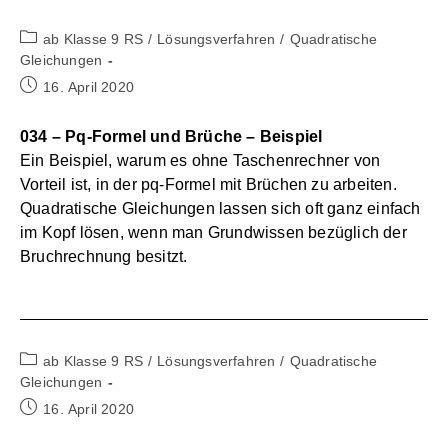
Beitrags-
ab Klasse 9 RS
/
Lösungsverfahren
/
Quadratische
Kategorie:
Gleichungen
Beitrag
16. April 2020
veröffentlicht:
034 – Pq-Formel und Brüche – Beispiel
Ein Beispiel, warum es ohne Taschenrechner von
Vorteil ist, in der pq-Formel mit Brüchen zu arbeiten.
Quadratische Gleichungen lassen sich oft ganz einfach
im Kopf lösen, wenn man Grundwissen bezüglich der
Bruchrechnung besitzt.
Beitrags-
ab Klasse 9 RS
/
Lösungsverfahren
/
Quadratische
Kategorie:
Gleichungen
Beitrag
16. April 2020
veröffentlicht: