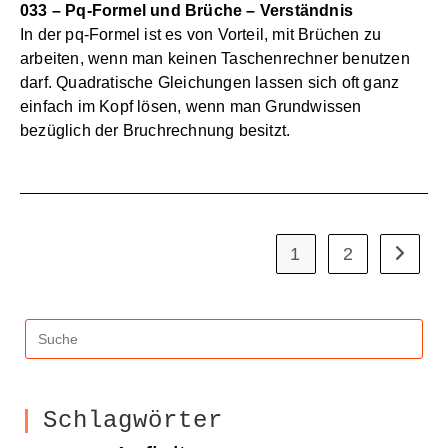
033 – Pq-Formel und Brüche – Verständnis
In der pq-Formel ist es von Vorteil, mit Brüchen zu
arbeiten, wenn man keinen Taschenrechner benutzen
darf. Quadratische Gleichungen lassen sich oft ganz
einfach im Kopf lösen, wenn man Grundwissen
bezüglich der Bruchrechnung besitzt.
1
2
Gehe zu
Schlagwörter