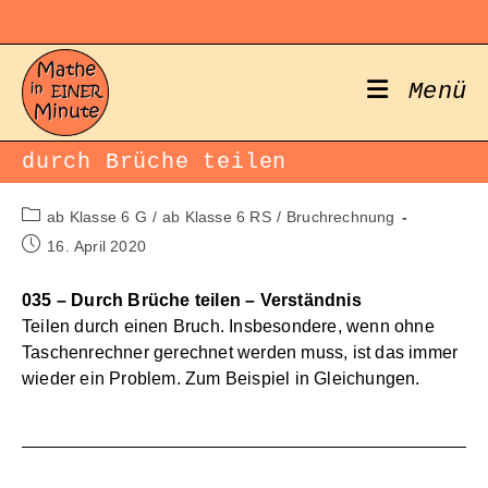
Zum
Inhalt
springen
Menü
durch Brüche teilen
Beitrags-
ab Klasse 6 G
/
ab Klasse 6 RS
/
Bruchrechnung
Kategorie:
Beitrag
16. April 2020
veröffentlicht:
035 – Durch Brüche teilen – Verständnis
Teilen durch einen Bruch. Insbesondere, wenn ohne
Taschenrechner gerechnet werden muss, ist das immer
wieder ein Problem. Zum Beispiel in Gleichungen.