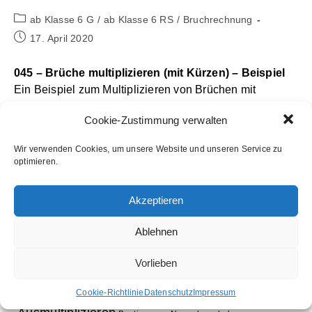
Beitrags-
ab Klasse 6 G
/
ab Klasse 6 RS
/
Bruchrechnung
Kategorie:
Beitrag
17. April 2020
veröffentlicht:
045 – Brüche multiplizieren (mit Kürzen) – Beispiel
Ein Beispiel zum Multiplizieren von Brüchen mit
vorhergehendem Kürzen. Es ist oft sinnvoll, zu kürzen
Cookie-Zustimmung verwalten
bevor multipliziert wird.
Wir verwenden Cookies, um unsere Website und unseren Service zu
optimieren.
Akzeptieren
Ablehnen
Vorlieben
Schlagwörter
Aufleitung
Cookie-Richtlinie
Datenschutz
Impressum
Ableitung
Ausklammern