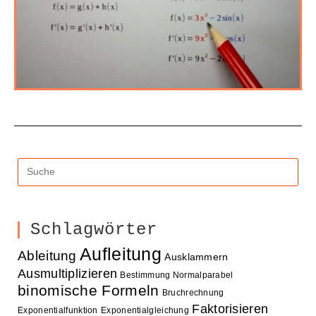
Schlagwörter
Aufleitung
Ableitung
Ausklammern
Ausmultiplizieren
Bestimmung Normalparabel
binomische Formeln
Bruchrechnung
Faktorisieren
Exponentialfunktion
Exponentialgleichung