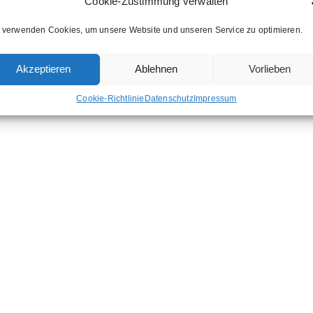
Cookie-Zustimmung verwalten
 verwenden Cookies, um unsere Website und unseren Service zu optimieren.
Akzeptieren
Ablehnen
Vorlieben
Cookie-Richtlinie
Datenschutz
Impressum