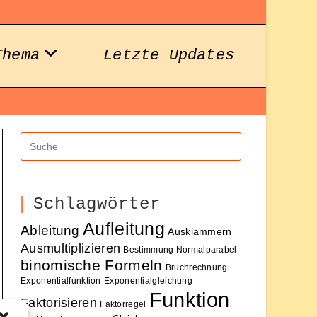
Thema
Letzte Updates
Schlagwörter
Aufleitung
Ableitung
Ausklammern
Ausmultiplizieren
Bestimmung Normalparabel
binomische Formeln
Bruchrechnung
Exponentialfunktion
Exponentialgleichung
Funktion
Faktorisieren
Faktorregel