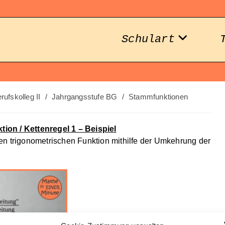
Schulart
rufskolleg II
/
Jahrgangsstufe BG
/
Stammfunktionen
ion / Kettenregel 1 – Beispiel
en trigonometrischen Funktion mithilfe der Umkehrung der