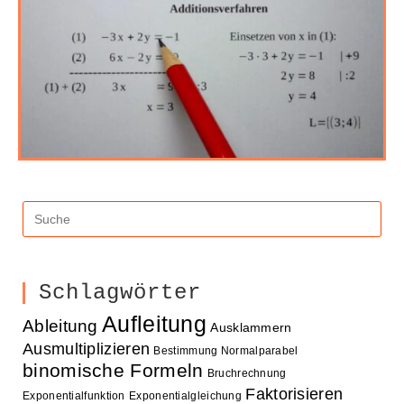
Schlagwörter
Aufleitung
Ableitung
Ausklammern
Ausmultiplizieren
Bestimmung Normalparabel
binomische Formeln
Bruchrechnung
Faktorisieren
Exponentialfunktion
Exponentialgleichung